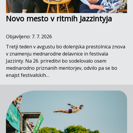
Novo mesto v ritmih Jazzintyja
Objavljeno: 7. 7. 2026
Tretji teden v avgustu bo dolenjska prestolnica znova
v znamenju mednarodne delavnice in festivala
Jazzinty. Na 26. prireditvi bo sodelovalo osem
mednarodno priznanih mentorjev, odvilo pa se bo
enajst festivalskih…