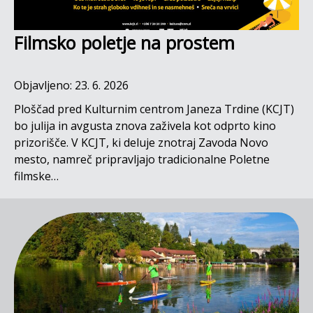
Filmsko poletje na prostem
Objavljeno: 23. 6. 2026
Ploščad pred Kulturnim centrom Janeza Trdine (KCJT)
bo julija in avgusta znova zaživela kot odprto kino
prizorišče. V KCJT, ki deluje znotraj Zavoda Novo
mesto, namreč pripravljajo tradicionalne Poletne
filmske…