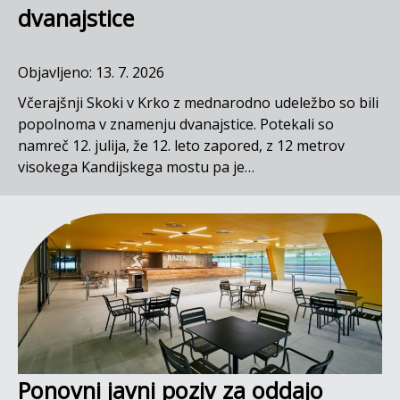
dvanajstice
Objavljeno: 13. 7. 2026
Včerajšnji Skoki v Krko z mednarodno udeležbo so bili
popolnoma v znamenju dvanajstice. Potekali so
namreč 12. julija, že 12. leto zapored, z 12 metrov
visokega Kandijskega mostu pa je…
Ponovni javni poziv za oddajo