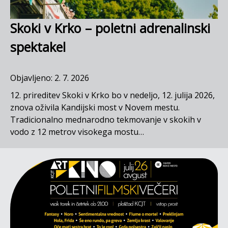
Skoki v Krko – poletni adrenalinski
spektakel
Objavljeno: 2. 7. 2026
12. prireditev Skoki v Krko bo v nedeljo, 12. julija 2026,
znova oživila Kandijski most v Novem mestu.
Tradicionalno mednarodno tekmovanje v skokih v
vodo z 12 metrov visokega mostu…