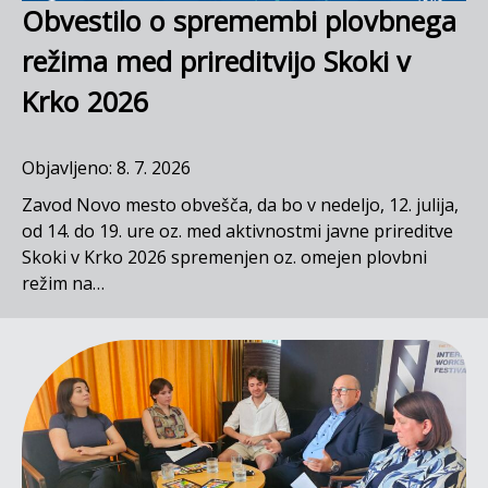
Obvestilo o spremembi plovbnega
režima med prireditvijo Skoki v
Krko 2026
Objavljeno: 8. 7. 2026
Zavod Novo mesto obvešča, da bo v nedeljo, 12. julija,
od 14. do 19. ure oz. med aktivnostmi javne prireditve
Skoki v Krko 2026 spremenjen oz. omejen plovbni
režim na…