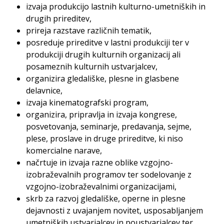
izvaja produkcijo lastnih kulturno-umetniških in
drugih prireditev,
prireja razstave različnih tematik,
posreduje prireditve v lastni produkciji ter v
produkciji drugih kulturnih organizacij ali
posameznih kulturnih ustvarjalcev,
organizira gledališke, plesne in glasbene
delavnice,
izvaja kinematografski program,
organizira, pripravlja in izvaja kongrese,
posvetovanja, seminarje, predavanja, sejme,
plese, proslave in druge prireditve, ki niso
komercialne narave,
načrtuje in izvaja razne oblike vzgojno-
izobraževalnih programov ter sodelovanje z
vzgojno-izobraževalnimi organizacijami,
skrb za razvoj gledališke, operne in plesne
dejavnosti z uvajanjem novitet, usposabljanjem
umetniških ustvarjalcev in poustvarjalcev ter