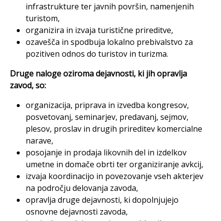
infrastrukture ter javnih površin, namenjenih
turistom,
organizira in izvaja turistične prireditve,
ozavešča in spodbuja lokalno prebivalstvo za
pozitiven odnos do turistov in turizma.
Druge naloge oziroma dejavnosti, ki jih opravlja
zavod, so:
organizacija, priprava in izvedba kongresov,
posvetovanj, seminarjev, predavanj, sejmov,
plesov, proslav in drugih prireditev komercialne
narave,
posojanje in prodaja likovnih del in izdelkov
umetne in domače obrti ter organiziranje avkcij,
izvaja koordinacijo in povezovanje vseh akterjev
na področju delovanja zavoda,
opravlja druge dejavnosti, ki dopolnjujejo
osnovne dejavnosti zavoda,