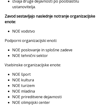
izvaja druge dejavnosti po pooblastilu
ustanovitelja.
Zavod sestavljajo naslednje notranje organizacijske
enote:
NOE vodstvo
Podporni organizacijski enoti:
NOE poslovanje in splošne zadeve
NOE tehnični sektor
Vsebinske organizacijske enote:
NOE šport
NOE kultura
NOE turizem
NOE mladina
NOE prireditvene dejavnosti
NOE olimpijski center