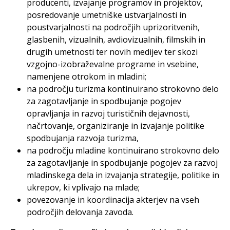
producenti, izvajanje programov in projektov,
posredovanje umetniške ustvarjalnosti in
poustvarjalnosti na področjih uprizoritvenih,
glasbenih, vizualnih, avdiovizualnih, filmskih in
drugih umetnosti ter novih medijev ter skozi
vzgojno-izobraževalne programe in vsebine,
namenjene otrokom in mladini;
na področju turizma kontinuirano strokovno delo
za zagotavljanje in spodbujanje pogojev
opravljanja in razvoj turističnih dejavnosti,
načrtovanje, organiziranje in izvajanje politike
spodbujanja razvoja turizma,
na področju mladine kontinuirano strokovno delo
za zagotavljanje in spodbujanje pogojev za razvoj
mladinskega dela in izvajanja strategije, politike in
ukrepov, ki vplivajo na mlade;
povezovanje in koordinacija akterjev na vseh
področjih delovanja zavoda.