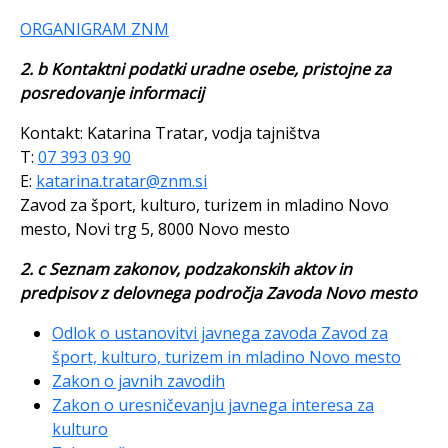
ORGANIGRAM ZNM
2. b Kontaktni podatki uradne osebe, pristojne za
posredovanje informacij
Kontakt: Katarina Tratar, vodja tajništva
T:
07 393 03 90
E:
katarina.tratar@znm.si
Zavod za šport, kulturo, turizem in mladino Novo
mesto, Novi trg 5, 8000 Novo mesto
2. c Seznam zakonov, podzakonskih aktov in
predpisov z delovnega področja Zavoda Novo mesto
Odlok o ustanovitvi javnega zavoda Zavod za
šport, kulturo, turizem in mladino Novo mesto
Zakon o javnih zavodih
Zakon o uresničevanju javnega interesa za
kulturo