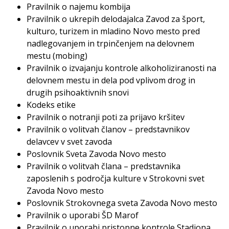
Pravilnik o najemu kombija
Pravilnik o ukrepih delodajalca Zavod za šport,
kulturo, turizem in mladino Novo mesto pred
nadlegovanjem in trpinčenjem na delovnem
mestu (mobing)
Pravilnik o izvajanju kontrole alkoholiziranosti na
delovnem mestu in dela pod vplivom drog in
drugih psihoaktivnih snovi
Kodeks etike
Pravilnik o notranji poti za prijavo kršitev
Pravilnik o volitvah članov – predstavnikov
delavcev v svet zavoda
Poslovnik Sveta Zavoda Novo mesto
Pravilnik o volitvah člana – predstavnika
zaposlenih s področja kulture v Strokovni svet
Zavoda Novo mesto
Poslovnik Strokovnega sveta Zavoda Novo mesto
Pravilnik o uporabi ŠD Marof
Pravilnik o uporabi pristopne kontrole Stadiona