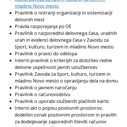
mladino Novo mesto
Pravilnik o notranji organizaciji in sistemizaciji
delovnih mest
Pravila razporejanja po OE
Pravilnik o razporeditvi delovnega časa, uradnih
urah in evidenci delovnega časa v Zavodu za
šport, kulturo, turizem in mladino Novo mesto
Pravilnik o pravici do odklopa
Interni pravilnik o kriterijih za določitev redne
delovne uspešnosti javnih uslužbencev
Pravilnik Zavoda za šport, kulturo, turizem in
mladino Novo mesto o opravljanju dela na domu
Pravilnik o javnem naročanju
Pravilnik o računovodstvu
Pravilnik o uporabi službenih plačilnih kartic
Interni akt o popisu poslovnih prostorov,
dodelitvi oznak poslovnim prostorom in pravilih
za dodeljevanje zaporednih številk računov