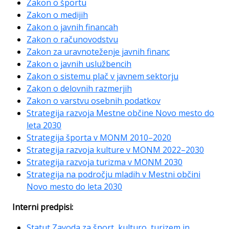
Zakon o športu
Zakon o medijih
Zakon o javnih financah
Zakon o računovodstvu
Zakon za uravnoteženje javnih financ
Zakon o javnih uslužbencih
Zakon o sistemu plač v javnem sektorju
Zakon o delovnih razmerjih
Zakon o varstvu osebnih podatkov
Strategija razvoja Mestne občine Novo mesto do
leta 2030
Strategija športa v MONM 2010–2020
Strategija razvoja kulture v MONM 2022–2030
Strategija razvoja turizma v MONM 2030
Strategija na področju mladih v Mestni občini
Novo mesto do leta 2030
Interni predpisi:
Statut Zavoda za šport, kulturo, turizem in