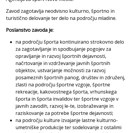
Zavod zagotavlja neodvisno kulturno, športno in
turistično delovanje ter delo na področju mladine.
Poslanstvo zavoda je:
na področju športa kontinuirano strokovno delo
za zagotavljanje in spodbujanje pogojev za
opravljanje in razvoj športnih dejavnosti,
načrtovanje in vzdrževanje javnih športnih
objektov, ustvarjanje možnosti za razvoj
posameznih športnih panog, društev in združenj,
zlasti na področju športne vzgoje, športne
rekreacije, kakovostnega športa, vrhunskega
športa in športa invalidov ter športne vzgoje v
javnih zavodih, razvoj le-te, izobraževanje in
raziskovanje za potrebe športne dejavnosti;
na področju kulture izvajanje lastne kulturno-
umetniške produkcije ter sodelovanje z ostalimi