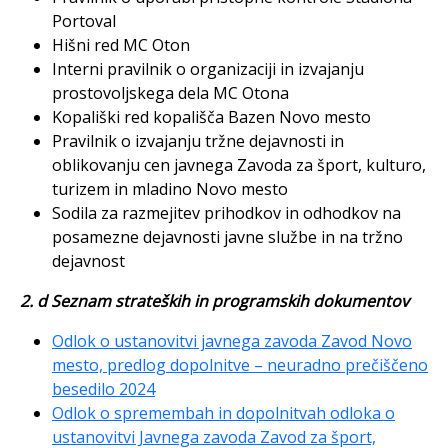
Portoval
Hišni red MC Oton
Interni pravilnik o organizaciji in izvajanju
prostovoljskega dela MC Otona
Kopališki red kopališča Bazen Novo mesto
Pravilnik o izvajanju tržne dejavnosti in
oblikovanju cen javnega Zavoda za šport, kulturo,
turizem in mladino Novo mesto
Sodila za razmejitev prihodkov in odhodkov na
posamezne dejavnosti javne službe in na tržno
dejavnost
2. d Seznam strateških in programskih dokumentov
Odlok o ustanovitvi javnega zavoda Zavod Novo
mesto, predlog dopolnitve – neuradno prečiščeno
besedilo 2024
Odlok o spremembah in dopolnitvah odloka o
ustanovitvi Javnega zavoda Zavod za šport,