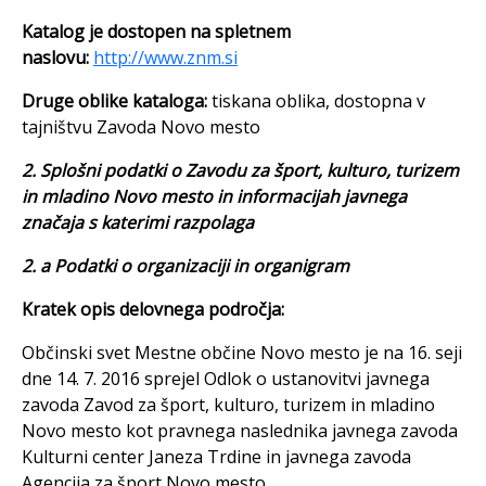
Katalog je dostopen na spletnem
naslovu:
http://www.znm.si
Druge oblike kataloga:
tiskana oblika, dostopna v
tajništvu Zavoda Novo mesto
2. Splošni podatki o Zavodu za šport, kulturo, turizem
in mladino Novo mesto in informacijah javnega
značaja s katerimi razpolaga
2. a Podatki o organizacij
i in
organigram
Kratek opis delovnega področja:
Občinski svet Mestne občine Novo mesto je na 16. seji
dne 14. 7. 2016 sprejel Odlok o ustanovitvi javnega
zavoda Zavod za šport, kulturo, turizem in mladino
Novo mesto kot pravnega naslednika javnega zavoda
Kulturni center Janeza Trdine in javnega zavoda
Agencija za šport Novo mesto.