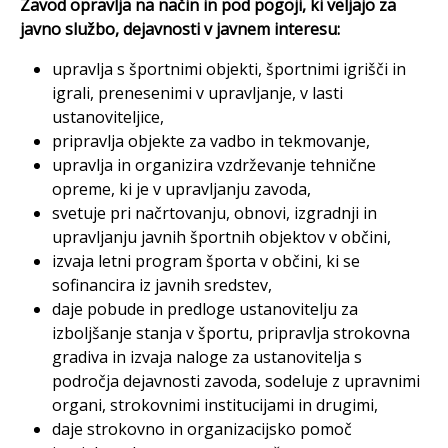
Zavod opravlja na način in pod pogoji, ki veljajo za
javno službo, dejavnosti v javnem interesu:
upravlja s športnimi objekti, športnimi igrišči in
igrali, prenesenimi v upravljanje, v lasti
ustanoviteljice,
pripravlja objekte za vadbo in tekmovanje,
upravlja in organizira vzdrževanje tehnične
opreme, ki je v upravljanju zavoda,
svetuje pri načrtovanju, obnovi, izgradnji in
upravljanju javnih športnih objektov v občini,
izvaja letni program športa v občini, ki se
sofinancira iz javnih sredstev,
daje pobude in predloge ustanovitelju za
izboljšanje stanja v športu, pripravlja strokovna
gradiva in izvaja naloge za ustanovitelja s
področja dejavnosti zavoda, sodeluje z upravnimi
organi, strokovnimi institucijami in drugimi,
daje strokovno in organizacijsko pomoč