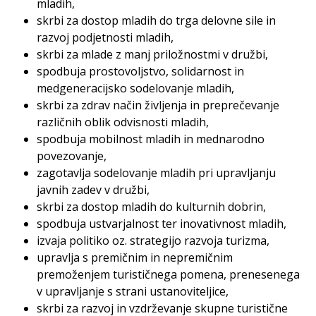
mladih,
skrbi za dostop mladih do trga delovne sile in
razvoj podjetnosti mladih,
skrbi za mlade z manj priložnostmi v družbi,
spodbuja prostovoljstvo, solidarnost in
medgeneracijsko sodelovanje mladih,
skrbi za zdrav način življenja in preprečevanje
različnih oblik odvisnosti mladih,
spodbuja mobilnost mladih in mednarodno
povezovanje,
zagotavlja sodelovanje mladih pri upravljanju
javnih zadev v družbi,
skrbi za dostop mladih do kulturnih dobrin,
spodbuja ustvarjalnost ter inovativnost mladih,
izvaja politiko oz. strategijo razvoja turizma,
upravlja s premičnim in nepremičnim
premoženjem turističnega pomena, prenesenega
v upravljanje s strani ustanoviteljice,
skrbi za razvoj in vzdrževanje skupne turistične