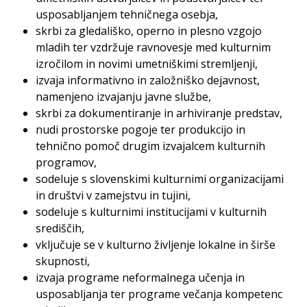
usposabljanjem tehničnega osebja,
skrbi za gledališko, operno in plesno vzgojo
mladih ter vzdržuje ravnovesje med kulturnim
izročilom in novimi umetniškimi stremljenji,
izvaja informativno in založniško dejavnost,
namenjeno izvajanju javne službe,
skrbi za dokumentiranje in arhiviranje predstav,
nudi prostorske pogoje ter produkcijo in
tehnično pomoč drugim izvajalcem kulturnih
programov,
sodeluje s slovenskimi kulturnimi organizacijami
in društvi v zamejstvu in tujini,
sodeluje s kulturnimi institucijami v kulturnih
središčih,
vključuje se v kulturno življenje lokalne in širše
skupnosti,
izvaja programe neformalnega učenja in
usposabljanja ter programe večanja kompetenc