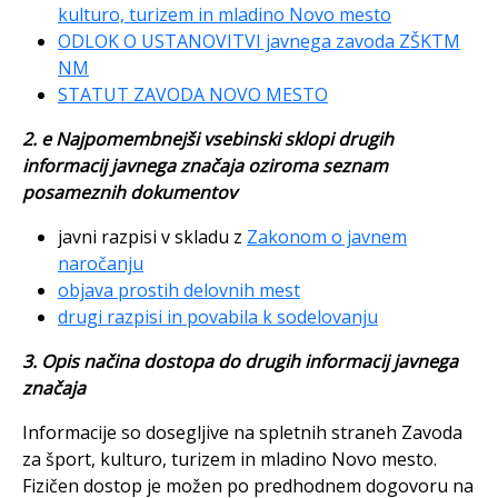
kulturo, turizem in mladino Novo mesto
ODLOK O USTANOVITVI javnega zavoda ZŠKTM
NM
STATUT ZAVODA NOVO MESTO
2. e Najpomembnejši vsebinski sklopi drugih
informacij javnega značaja oziroma seznam
posameznih dokumentov
javni razpisi v skladu z
Zakonom o javnem
naročanju
objava prostih delovnih mest
drugi razpisi in povabila k sodelovanju
3. Opis načina dostopa do drugih informacij javnega
značaja
Informacije so dosegljive na spletnih straneh Zavoda
za šport, kulturo, turizem in mladino Novo mesto.
Fizičen dostop je možen po predhodnem dogovoru na