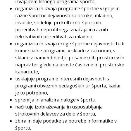
izvajalcem letnega programa športa,
organizira in izvaja programe športne vzgoje in
razne športne dejavnosti za otroke, mladino,
invalide, sodeluje pri kulturno-športnih
prireditvah neprofitnega značaja in raznih
rekreativnih prireditvah za mladino,
organizira in izvaja druge športne dejavnosti, tudi
komercialne programe, v skladu z zakonom, v
skladu z namembnostjo posameznih prostorov in
naprav ter glede na proste časovne in prostorske
kapacitete,
usklajuje programe interesnih dejavnosti s
programi obveznih pedagoških ur športa, kadar
je to potrebno,
spremlja in analizira naloge v športu,
načrtuje izobraževanja in usposabljanja
strokovnih delavcev za delo v športu,
zbira in daje podatke za potrebe informatike v
športu,