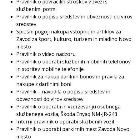
Pravilnik o povračilih stroškov v zvezi s
službenimi potmi
Pravilnik o popisu sredstev in obveznosti do virov
sredstev
Splošni pogoji nakupa vstopnic in artiklov za
Zavod za šport, kulturo, turizem in mladino Novo
mesto
Pravilnik o video nadzoru
Pravilnik o uporabi službenih mobilnih telefonov
in storitev mobilne telefonije
Pravilnik za nakup darilnih bonov in pravila za
nakupe z darilnimi boni
Pravilnik – navodila o popisu sredstev in
obveznosti do virov sredstev
Pravilnik o uporabi in vzdrževanju osebnega
službenega vozila, Škoda Enyaq NM-JR-248
Interni pravilnik o uporabi službenih vozil
Pravilnik o uporabi parkirnih mest Zavoda Novo
mesto