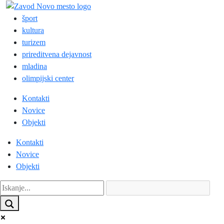
šport
kultura
turizem
prireditvena dejavnost
mladina
olimpijski center
Kontakti
Novice
Objekti
Kontakti
Novice
Objekti