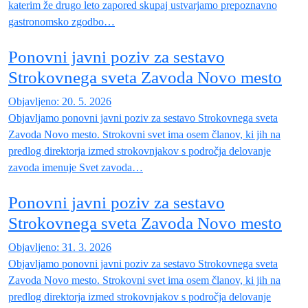
katerim že drugo leto zapored skupaj ustvarjamo prepoznavno
gastronomsko zgodbo…
Ponovni javni poziv za sestavo
Strokovnega sveta Zavoda Novo mesto
Objavljeno: 20. 5. 2026
Objavljamo ponovni javni poziv za sestavo Strokovnega sveta
Zavoda Novo mesto. Strokovni svet ima osem članov, ki jih na
predlog direktorja izmed strokovnjakov s področja delovanje
zavoda imenuje Svet zavoda…
Ponovni javni poziv za sestavo
Strokovnega sveta Zavoda Novo mesto
Objavljeno: 31. 3. 2026
Objavljamo ponovni javni poziv za sestavo Strokovnega sveta
Zavoda Novo mesto. Strokovni svet ima osem članov, ki jih na
predlog direktorja izmed strokovnjakov s področja delovanje