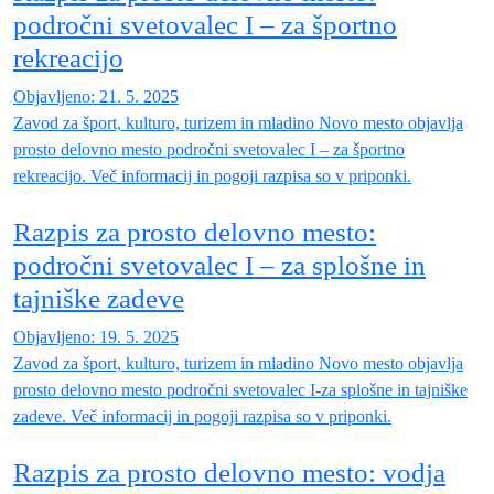
področni svetovalec I – za športno
rekreacijo
Objavljeno: 21. 5. 2025
Zavod za šport, kulturo, turizem in mladino Novo mesto objavlja
prosto delovno mesto področni svetovalec I – za športno
rekreacijo. Več informacij in pogoji razpisa so v priponki.
Razpis za prosto delovno mesto:
področni svetovalec I – za splošne in
tajniške zadeve
Objavljeno: 19. 5. 2025
Zavod za šport, kulturo, turizem in mladino Novo mesto objavlja
prosto delovno mesto področni svetovalec I-za splošne in tajniške
zadeve. Več informacij in pogoji razpisa so v priponki.
Razpis za prosto delovno mesto: vodja