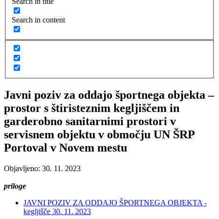
Search in title
Search in content
Javni poziv za oddajo športnega objekta –
prostor s štiristeznim kegljiščem in
garderobno sanitarnimi prostori v
servisnem objektu v območju UN ŠRP
Portoval v Novem mestu
Objavljeno: 30. 11. 2023
priloge
JAVNI POZIV ZA ODDAJO ŠPORTNEGA OBJEKTA -
kegljišče 30. 11. 2023