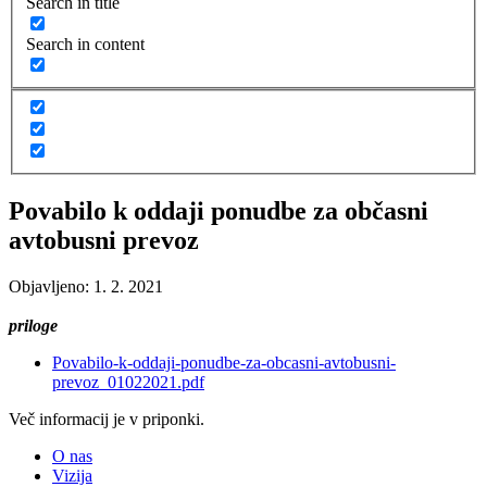
Search in title
Search in content
Povabilo k oddaji ponudbe za občasni
avtobusni prevoz
Objavljeno: 1. 2. 2021
priloge
Povabilo-k-oddaji-ponudbe-za-obcasni-avtobusni-
prevoz_01022021.pdf
Več informacij je v priponki.
O nas
Vizija