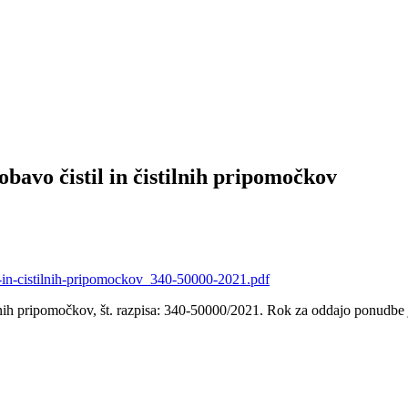
bavo čistil in čistilnih pripomočkov
in-cistilnih-pripomockov_340-50000-2021.pdf
lnih pripomočkov, št. razpisa: 340-50000/2021. Rok za oddajo ponudbe 