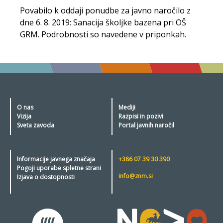
Povabilo k oddaji ponudbe za javno naročilo z
dne 6. 8. 2019: Sanacija školjke bazena pri OŠ
GRM. Podrobnosti so navedene v priponkah.
O nas
Mediji
Vizija
Razpisi in pozivi
Sveta zavoda
Portal javnih naročil
Informacije javnega značaja
+386 07 39 30 390
Pogoji uporabe spletne strani
info@znm.si
Izjava o dostopnosti