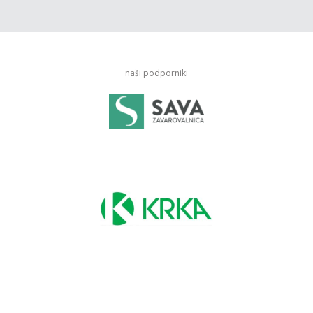
naši podporniki