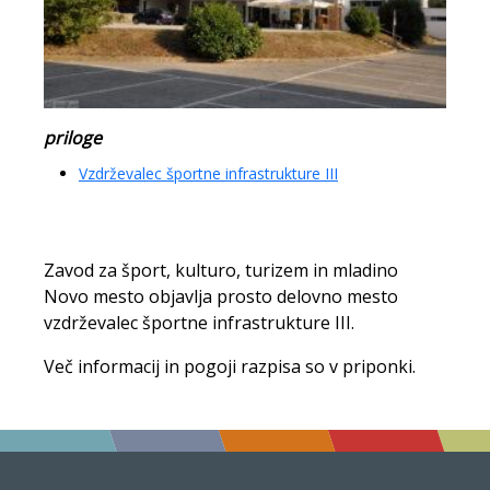
priloge
Vzdrževalec športne infrastrukture III
Zavod za šport, kulturo, turizem in mladino
Novo mesto objavlja prosto delovno mesto
vzdrževalec športne infrastrukture III.
Več informacij in pogoji razpisa so v priponki.