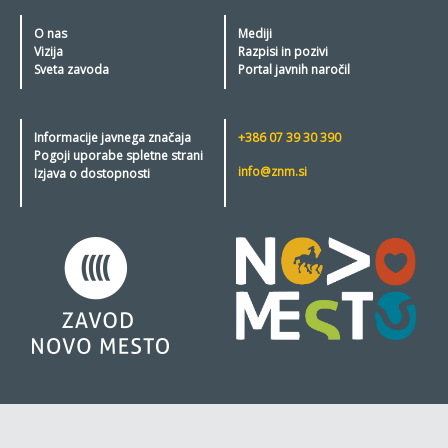
O nas
Mediji
Vizija
Razpisi in pozivi
Sveta zavoda
Portal javnih naročil
Informacije javnega značaja
+386 07 39 30 390
Pogoji uporabe spletne strani
info@znm.si
Izjava o dostopnosti