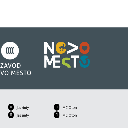
Jazzinty
MC Oton
Jazzinty
MC Oton