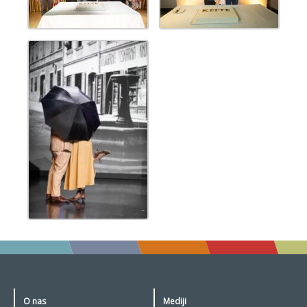
O nas
Mediji