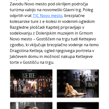
Zavodu Novo mesto pod okriljem področja
turizma vabijo na novomeški Glavni trg. Poleg
odprtih vrat
TIC Novo mesto
, brezplačne
kolesarske ture z e-kolesi in vodenim ogledom
Razgledne ploščadi Kapitelj pripravljajo v
sodelovanju z Dolenjskim muzejem in Grmom
Novo mesto – Gostiščem na trgu tudi Kettejevo
zgodbo, ki vključuje brezplačno vodenje na temo
Dragotina Ketteja, ogled njegovega portreta v
Jakčevem domu in možnost nakupa Kettejeve
torte v Gostišču na trgu.